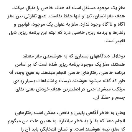
مغز یک موجود مستقل است که هدف خاصی را دنبال می­کند.
هدف مغز انسان، تنها و تنها حفظ بقاست. هیچ تفاوتی بین مغز
آگاه و ناآگاه وجود ندارد. مغز به عنوان یک موجود، قوانین و
رفتارها و برنامه ریزی خاصی دارد که البته این برنامه ریزی قابل
تغییر است.
برخلاف دیدگاه­های بسیاری که به هوشمندی مغز معتقد
هستند، مغز یک موجود برنامه ریزی شده است که بر اساس
برنامه خاصی، رفتارهای خاصی انجام می­دهد. به هیچ وجه، آن­
طور که گفته می­شود هوشمند نیست و اشتباهات بسیار زیادی
مرتکب می­شود. حتی در اصلی­ترین هدف خودش یعنی بقای
جسم و حفظ آن.
یعنی به خاطر آگاهی پایین و ناقص، ممکن است رفتارهایی
انجام دهد که بقا را به خطر می­اندازد. به همین علت من می­گویم
که مغز، نیمه هوشمند است. و انسان انتخاب­گر، باید آن را