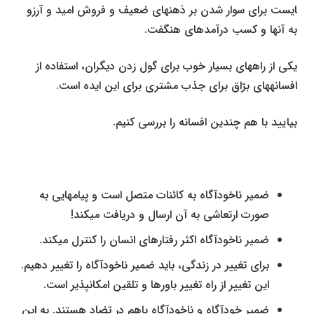
ایست برای سوار شدن بر ذهن­های ضعیف و فروش امید و آرزو
به آن­ها و کسب درآمدهای هنگفت.
یکی از راه­های بسیار خوب برای گول زدن دیگران، استفاده از
افسانه­های برّاق برای جذب مشتری برای این ایده است.
بیایید با هم چندین افسانه را بررسی کنیم.
ضمیر ناخودآگاه به کائنات متصل است و پیام­هایی به
صورت ارتعاشی به آن ارسال و دریافت می­کند!
ضمیر ناخودآگاه اکثر رفتارهای انسان را کنترل می­کند.
برای تغییر در زندگی، باید ضمیر ناخودآگاه را تغییر دهیم.
این تغییر از راه تغییر باورها و تلقین امکان­پذیر است.
ضمیر خودآگاه و ناخودآگاه باهم در تضاد هستند. به این