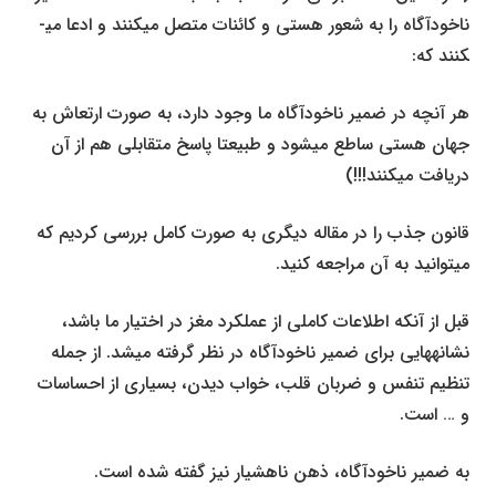
ناخودآگاه را به شعور هستی و کائنات متصل می­کنند و ادعا می­
کنند که:
هر آنچه در ضمیر ناخودآگاه ما وجود دارد، به صورت ارتعاش به
جهان هستی ساطع می­شود و طبیعتا پاسخ متقابلی هم از آن
دریافت می­کنند!!!)
قانون جذب را در مقاله دیگری به صورت کامل بررسی کردیم که
می­توانید به آن مراجعه کنید.
قبل از آن­که اطلاعات کاملی از عملکرد مغز در اختیار ما باشد،
نشانه­هایی برای ضمیر ناخودآگاه در نظر گرفته می­شد. از جمله
تنظیم تنفس و ضربان قلب، خواب دیدن، بسیاری از احساسات
و … است.
به ضمیر ناخودآگاه، ذهن ناهشیار نیز گفته شده است.