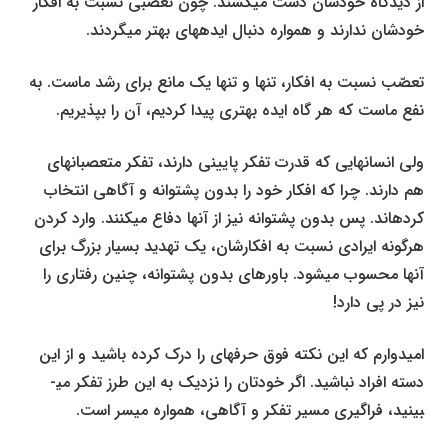
از دیدگاه خودشان دست می­کشند. چون تعصبی نسبت به افکار
خودشان ندارند و همواره دنبال ایده­های بهتر می­گردند.
تعصّب نسبت به افکار، تنها و تنها یک مانع برای رشد ماست. به
نفع ماست که هر گاه ایده بهتری پیدا کردیم، آن را بپذیریم.
ولی انسان­هایی که قدرت تفکر پایینی دارند، تفکر متعصبانه­ای
هم دارند. چرا که افکار خود را بدون پشتوانه و آگاهی انتخاب
کرده­اند. پس بدون پشتوانه نیز از آن­ها دفاع می­کنند. وارد کردن
هرگونه ایرادی نسبت به افکارشان، یک تهدید بسیار بزرگ برای
آن­ها محسوب می­شود. باورهای بدون پشتوانه، چنین رفتاری را
نیز در پی دارد!
امیدوارم که این نکته فوق حرفه­ای را درک کرده باشید و از این
دسته افراد نباشید. اگر خودتان را نزدیک به این طرز تفکر می­
بینید، فراگیری مسیر تفکر و آگاهی، همواره میسر است.