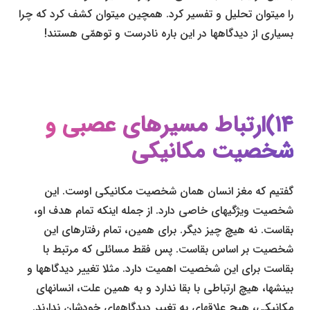
را می­توان تحلیل و تفسیر کرد. همچین می­توان کشف کرد که چرا
بسیاری از دیدگاه­ها در این باره نادرست و توهمّی هستند!
۱۴)ارتباط مسیرهای عصبی و
شخصیت مکانیکی
گفتیم که مغز انسان همان شخصیت مکانیکی اوست. این
شخصیت ویژگی­های خاصی دارد. از جمله اینکه تمام هدف او،
بقاست. نه هیچ چیز دیگر. برای همین، تمام رفتارهای این
شخصیت بر اساس بقاست. پس فقط مسائلی که مرتبط با
بقاست برای این شخصیت اهمیت دارد. مثلا تغییر دیدگاه­ها و
بینش­ها، هیچ ارتباطی با بقا ندارد و به همین علت، انسان­های
مکانیکی، هیچ علاقه­ای به تغییر دیدگاه­های خودشان ندارند.