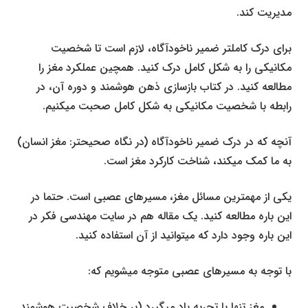
مدیریت کند.
برای درک کامل­تر ضمیر ناخودآگاه، لازم است تا شخصیت
مکانیکی را به شکل کامل درک کنید. همچین عملکرد مغز را
مطالعه کنید. در کتاب بازسازی ذهن هوشمند و دوره آن، در
رابطه با شخصیت مکانیکی به شکل کامل صحبت می­کنیم.
آن­چه که در درک ضمیر ناخودآگاه (در نگاه صحیح­تر: مغز انسان)
به ما کمک می­کند، شناخت کارکرد مغز است.
یکی از مهم­ترین مسائل مغز، مسیرهای عصبی است. حتما در
این باره مطالعه کنید. یک مقاله هم در سایت مهندسی فکر در
این باره وجود دارد که می­توانید از آن استفاده کنید.
با توجه به مسیرهای عصبی متوجه می­شویم که:
مغز تنها با تجربه یاد می­گیرد (بر خلاف شخصیت هوشمند