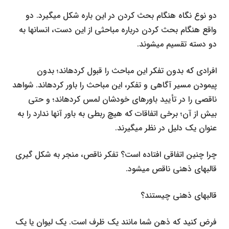
دو نوع نگاه هنگام بحث کردن در این باره شکل می­گیرد. دو
واقع هنگام بحث کردن درباره مباحثی از این دست، انسان­ها به
دو دسته تقسیم می­شوند.
افرادی که بدون تفکر این مباحث را قبول کرده­اند؛ بدون
پیمودن مسیر آگاهی و تفکر، این مباحث را باور کرده­اند. شواهد
ناقصی را در تأیید باورهای خودشان لمس کرده­اند؛ و حتی
بیش از آن؛ برخی اتفاقات که هیچ ربطی به باور آن­ها ندارد را به
عنوان یک دلیل در نظر می­گیرند.
چرا چنین اتفاقی افتاده است؟ تفکر ناقص، منجر به شکل گیری
قالب­های ذهنی ناقص می­شود.
قالب­های ذهنی چیستند؟
فرض کنید که ذهن شما مانند یک ظرف است. یک لیوان یا یک