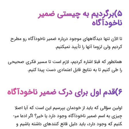
۵)برگردیم به چیستی ضمیر
ناخودآگاه
تا الآن تنها دیدگاه­های موجود درباره ضمیر ناخودآگاه رو مطرح
کردیم ولی لزوما آن­ها را تأیید نمی­کنیم.
همانطور که قبلا اشاره کردیم، لازم است تا مسیر فکری صحیحی
را طی کنیم تا به نتایج قابل اعتمادی دست پیدا کنیم.
۶)قدم اول برای درک ضمیر ناخودآگاه
اولین سؤالی که باید از خودمان بپرسیم این است که آیا اصلا
چیزی به اسم ضمیر ناخودآگاه وجود دارد یا خیر؟ اگر ادعا می­
کنیم که وجود دارد، باید دلیل قانع کننده­ای داشته باشیم و