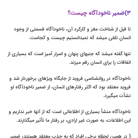
۳)ضمیر ناخودآگاه چیست؟
تا قبل از شناخت مغز و کارکرد آن، ناخودآگاه قسمتی از وجود
انسان تلقی می­شد که نمی­دانستیم چیست و کجاست.
تنها گفته می­شد که جنبه­ای پنهان و اسرار آمیز است که بسیاری از
اتفاقات را برای انسان رقم می­زند.
ناخودآگاه در روان­شناسی فروید از جایگاه ویژه­ای برخوردار شد و
فروید معتقد بود که اکثر رفتارهای انسان، از ضمیر ناخودآگاه او
نشأت می­گیرد.
ناخودآگاه منشأ بسیاری از اطلاعاتی است که از آ­ن­ها خبر نداریم و
این اطلاعات، به صورت غیر ارادی، بر رفتار ما تأثیر می­گذارند.
( در همین لحظه برخی افراد که به جذب معتقد هستند، ضمیر