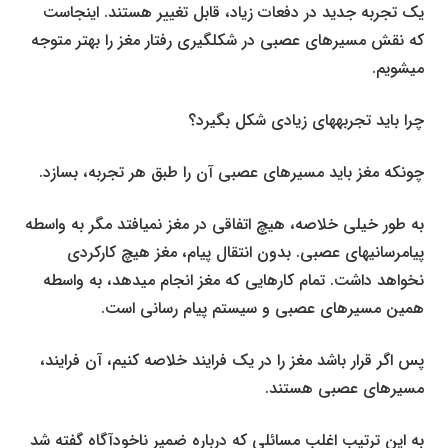
یک تجربه جدید در دفعات زیاد، قابل تغییر هستند. اینجاست
که نقش مسیرهای عصبی در شکل­گیری رفتار مغز را بهتر متوجه
می­شویم.
چرا باید تجربه­های زیادی شکل بگیرد؟
چونکه مغز باید مسیرهای عصبی آن را طبق هر تجربه، بسازد.
به طور خیلی خلاصه، هیچ اتفاقی در مغز نمی­افتد مگر به واسطه
پیام­رسانی­های عصبی. بدون انتقال پیام، مغز هیچ کارکردی
نخواهد داشت. تمام کارهایی که مغز انجام می­دهد، به واسطه
همین مسیرهای عصبی و سیستم پیام رسانی است.
پس اگر قرار باشد مغز را در یک فرایند خلاصه کنیم، آن فرایند،
مسیرهای عصبی هستند.
به این ترتیب اغلب مسائلی که درباره ضمیر ناخودآگاه گفته شد