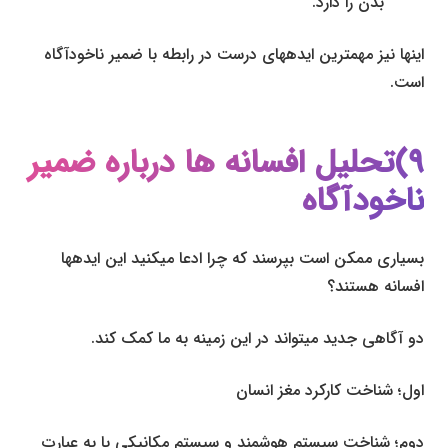
بدن را دارد.
این­ها نیز مهم­ترین ایده­های درست در رابطه با ضمیر ناخودآگاه
است.
۹)تحلیل افسانه­ ها درباره ضمیر
ناخودآگاه
بسیاری ممکن است بپرسند که چرا ادعا می­کنید این ایده­ها
افسانه هستند؟
دو آگاهی جدید می­تواند در این زمینه به ما کمک کند.
اول؛ شناخت کارکرد مغز انسان
دوم؛ شناخت سیستم هوشمند و سیستم مکانیکی یا به عبارت