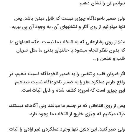
بتوانیم آن را نشان دهیم.
ولی ضمیر ناخودآگاه چیزی نیست که قابل دیدن باشد. پس
تنها می­توانیم از روی آثار و نشانه­های آن، به وجود آن پی ببریم.
مثلا از روی رفتارهایی که به انتخاب ما نیست. عکس­العمل­های ما
که بدون تفکر انجام می­شود یا حالت­های بدنی ما مثل ضربان
قلب و تنفس و…
اگر ضربان قلب و تنفس را به ضمیر ناخودآگاه نسبت دهیم، در
واقع داریم عملکرد مغز را به ضمیر ناخودآگاه نسبت می­دهیم.
این چیزی است که امروزه کشف شده و قابل اثبات است.
پس از روی اتفاقاتی که در جسم ما می­افتد ولی آگاهانه نیستند،
درک می­کنیم که چیزی خارج از انتخاب ما وجود دارد.
ولی صبر کنید. این دلایل تنها وجود عملکردی غیر ارادی را اثبات