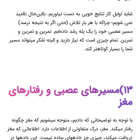
شاید اوایل کار نتایج خوبی به دست نیاوریم. بااین‌حال ناامید
نمی شویم؛ چراکه با هر بار تلاش (حتی اگر به نتیجه نرسد)
مسیر عصبی خود را یک پله رشد داده‌ایم. تمرین و تمرین و
تمرین. تمام چیزی است که نیاز دارید و البته تفکر می­تواند مسیر
شما را بسیار کوتاه­تر کند.
۱۳)مسیرهای عصبی و رفتارهای
مغز
با توجه به توضیحاتی که دادیم، متوجه می­شویم که مغز چگونه
رفتار می­کند. مغز، درک متفاوتی از اطلاعات دارد. اطلاعاتی که مغز
دریافت می­کند، چیزی جز داده­های ساده نیست. این داده­ها در