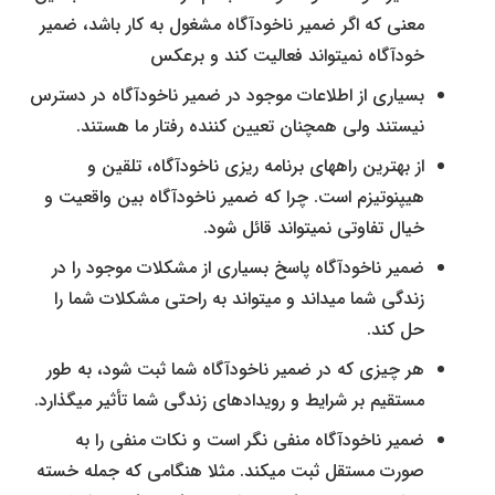
معنی که اگر ضمیر ناخودآگاه مشغول به کار باشد، ضمیر
خودآگاه ­نمی­تواند فعالیت کند و برعکس
بسیاری از اطلاعات موجود در ضمیر ناخودآگاه در دسترس
نیستند ولی همچنان تعیین کننده رفتار ما هستند.
از بهترین­ راه­های برنامه ریزی ناخودآگاه، تلقین و
هیپنوتیزم است. چرا که ضمیر ناخودآگاه بین واقعیت و
خیال تفاوتی نمی­تواند قائل شود.
ضمیر ناخودآگاه پاسخ بسیاری از مشکلات موجود را در
زندگی شما می­داند و می­تواند به راحتی مشکلات شما را
حل کند.
هر چیزی که در ضمیر ناخودآگاه شما ثبت شود، به طور
مستقیم بر شرایط و رویدادهای زندگی شما تأثیر می­گذارد.
ضمیر ناخودآگاه منفی نگر است و نکات منفی را به
صورت مستقل ثبت می­کند. مثلا هنگامی که جمله خسته