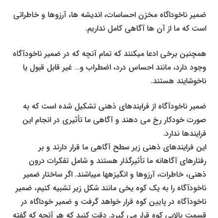
ضمیر ناخوداگاه مخزن احساسات، اندیشه ها، آرزوها و خاطراتی
است که ما از آن ها آگاهی کامل نداریم.
همچنین برخی ادعا می­کنند که تمام آنچه که در ضمیر ناخودآگاه
وجود دارد، مانند احساس درد، اضطراب و… غیر قابل قبول یا
ناخوشایند هستند.
ضمیر ناخودآگاه از فرایندهای ذهنی تشکیل شده است که به
صورت خودکار رخ می دهند و آگاهی ما تأثیری در انجام این
فرایندها ندارد.
این فرایندهای ذهنی زیر سطح آگاهی ما قرار دارند و بر
رفتارهای آگاهانه ما تأثیرگذار هستند و شامل تفکرات درون
ذهنی، خاطرات، آرزوها و انگیزه­ها می­باشند. اگر ساختار ضمیر
ناخودآگاه را به یک کوه یخی مانند شکل زیر تشبیه کنیم، ضمیر
ناخودآگاه در پایین کوه قرار خواهد گرفت و ضمیر خوداگاه در
قسمت بالایی کوه قرار می گیرد. دقت کنید که هر آن­چه که گفته