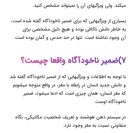
می­کند. ولی ویژگی­های آن را نمی­تواند مشخص کنید.
بسیاری از ویژگی­هایی که برای ضمیر ناخودآگاه گفته شده است،
به خاطر دانش ناکافی بوده و هیچ دلیل مشخصی برای
آن وجود نداشته است. تنها در حد حدس و گمان بوده است.
۷)ضمیر ناخودآگاه واقعا چیست؟
با توجه به اطلاعات و ویژگی­هایی که از ضمیر ناخودآگاه گفته شد
و دانش جدید انسان در رابطه با مغز، در واقع متوجه می­شویم
که مغز انسان­، همان چیزی است که ادعا می­شود، ضمیر
ناخودآگاه اوست.
در سیستم ذهن هوشمند و تعریف شخصیت مکانیکی، نگاه
متفاوتی نسبت به مغز وجود دارد.