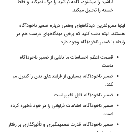
نباشید را می­شنود، کلمه نباشید را درک نمی­کند و فقط
خسته را تحلیل می­کند.
این­ها معروف­ترین دیدگا­ه­های وهمی درباره ضمیر ناخودآگاه
هستند. البته دقت کنید که برخی دیدگاه­های درست هم در
رابطه با ضمیر ناخودآگاه وجود دارد
قسمت اعظم احساسات ما ناشی از ضمیر ناخودآگاه
ماست.
ضمیر ناخودآگاه، بسیاری از فرایندهای بدن را کنترل می­
کند.
ضمیر ناخودآگاه قابل تغییر است.
ضمیر ناخودآگاه، اطلاعات فراوانی را در خود ذخیره کرده
است.
ضمیر ناخودآگاه، قدرت تصمیم­گیری و تأثیرگذاری بر رفتار