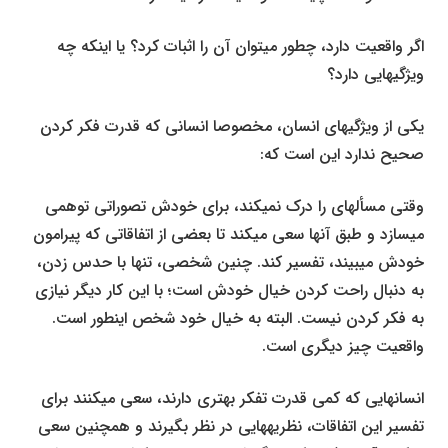
اگر واقعیت دارد، چطور می­توان آن را اثبات کرد؟ یا اینکه چه
ویژگی­هایی دارد؟
یکی از ویژگی­های انسان، مخصوصا انسانی که قدرت فکر کردن
صحیح ندارد این است که:
وقتی مسأله­ای را درک نمی­کند، برای خودش تصوراتی توهمی
می­سازد و طبق آن­ها سعی می­کند تا بعضی از اتفاقاتی که پیرامون
خودش می­بیند، تفسیر کند. چنین شخصی، تنها با حدس زدن،
به دنبال راحت کردن خیال خودش است؛ با این کار دیگر نیازی
به فکر کردن نیست. البته به خیال خود شخص اینطور است.
واقعیت چیز دیگری است.
انسان­هایی که کمی قدرت تفکر بهتری دارند، سعی می­کنند برای
تفسیر این اتفاقات، نظریه­هایی در نظر بگیرند و همچنین سعی