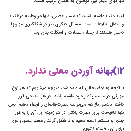
مهارت­های دیگر نیز، موضوع به همین ترتیب است.
البته دقت داشته باشید که مسیر عصبی، تنها مربوط به دریافت
و انتقال اطلاعات است. مسائل دیگری نیز در شکل­گیری مهارت­ها
دخیل هستند از جمله، عضلات و اسکلت بدن و… .
۱۲)بهانه آوردن معنی ندارد.
با توجه به توضیحاتی که داده شد، متوجه می­شویم که هر نوع
مهارتی در ما می­تواند وجود داشته باشد. در هر سطحی قرار
داشته باشیم، باز هم می‌توانیم مهارت‌هایمان را ارتقاء دهیم. پس
تنها کافیست برای مهارت یافتن در هر زمینه ای، آن را به‌طور
جدی و مستمر ادامه دهیم و تا شکل گرفتن مسیر عصبی قوی
برای آن، خسته نشویم.