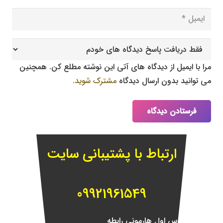
مرا با ایمیل از دیدگاه های آتی این نوشته مطلع کن. همچنین
می توانید بدون ارسال دیدگاه
مشترک شوید.
فرستادن دیدگاه
ارتباط با پشتیبانی سایت
09921961549
فعالیت‌‌های درس اول هارمونی رابطه