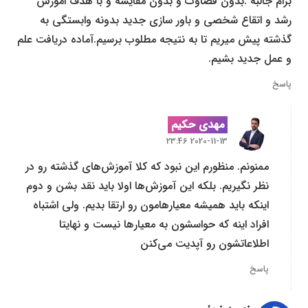
برام جالبه .بدون قضاوت و بدون مقایسه و با هدف اموزش
رشد و اتقاع شخصی و باور سازی جدید بدونه وابستگی به
گذشته پیش میریم تا به نتیجه مطلوب برسیم.آماده دریافت علم
و عمل جدید بشیم.
پاسخ
مهدی حکیم
2020-11-13 23:46
ممنونم. منظورم این نبود که کلا آموزش‌های گذشته رو در
نظر نگیریم. بلکه این آموزش‌ها اولا باید نقد بشن و دوم
اینکه باید همیشه معیارهامون رو ارتقا بدیم. ولی اشتباه
افراد اینه که حواسشون به معیار‌ها نیست و نهایتا
اطلاعاتشون رو آپدیت می‌کنن
پاسخ