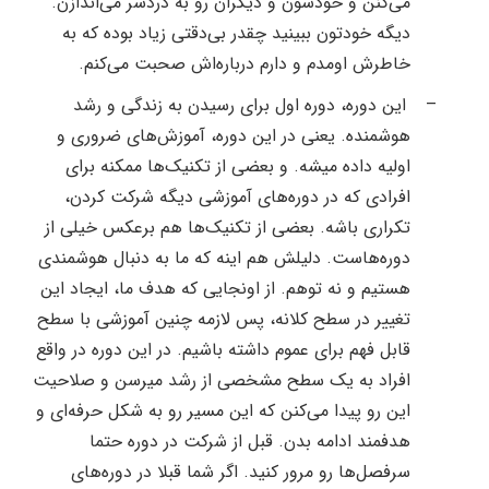
می‌کنن و خودشون و دیگران رو به دردسر می‌اندازن.
دیگه خودتون ببینید چقدر بی‌دقتی زیاد بوده که به
خاطرش اومدم و دارم دربار‌ه‌اش صحبت می‌کنم.
–
این دوره، دوره اول برای رسیدن به زندگی و رشد
هوشمنده. یع
نی در این دوره، آموزش‌های ضروری و
اولیه داده میشه. و بعضی از تکنیک‌ها ممکنه برای
افرادی که در دوره‌های آموزشی دیگه شرکت کردن،
تکراری باشه. بعضی از تکنیک‌ها هم برعکس خیلی از
دوره‌هاست. دلیلش هم اینه که ما به دنبال هوشمندی
هستیم و نه توهم. از اونجایی که هدف ما، ایجاد این
تغییر در سطح کلانه، پس لازمه چنین آموزشی با سطح
قابل فهم برای عموم داشته باشیم. در این دوره در واقع
افراد به یک سطح مشخصی از رشد میرسن و صلاحیت
این رو پیدا می‌کنن که این مسیر رو به شکل حرفه‌ای و
هدفمند ادامه بدن. قبل از شرکت در دوره حتما
سرفصل‌ها رو مرور کنید. اگر شما قبلا در دوره‌های