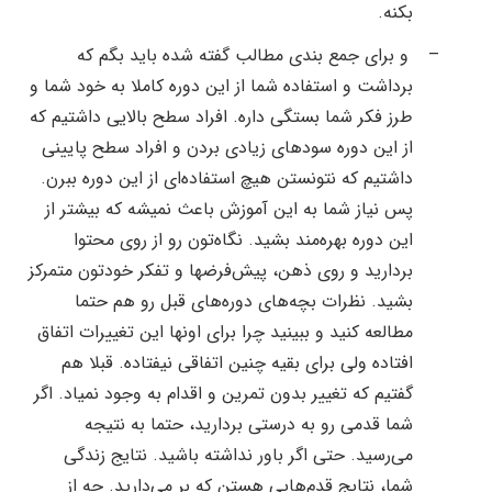
بکنه.
–
و
برای جمع بندی مطالب گفته شده باید بگم که
برداشت و استفاده شما از این دوره کاملا به خود شما و
طرز فکر شما بستگی داره. افراد سطح بالایی داشتیم که
از این دوره سودهای زیادی بردن و افراد سطح پایینی
داشتیم که نتونستن هیچ استفاده‌ای از این دوره ببرن.
پس نیاز شما به این آموزش باعث نمیشه که بیشتر از
این دوره بهره‌مند بشید. نگاه‌تون رو از روی محتوا
بردارید و روی ذهن، پیش‌فرضها و تفکر خودتون متمرکز
بشید. نظرات بچه‌های دوره‌های قبل رو هم حتما
مطالعه کنید و ببینید چرا برای اونها این تغییرات اتفاق
افتاده ولی برای بقیه چنین اتفاقی نیفتاده. قبلا هم
گفتیم که تغییر بدون تمرین و اقدام به وجود نمیاد. اگر
شما قدمی رو به درستی بردارید، حتما به نتیجه
می‌رسید. حتی اگر باور نداشته باشید. نتایج زندگی
شما، نتایج قدم‌هایی هستن که بر می‌دارید. چه از