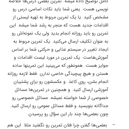
کامل توضیح داده میشه. تمرین بعضی درس‌ها خلاصه
نویسی هست. یعنی شما باید نکات اساسی درس رو
مشخص کنید. یا یک تمرین مربوط به تهیه لیستی از
اقدامات جدید هست که منجر به رشد شما میشه. این
تمرین رو باید روزانه انجام بدید ولی یک نمونه‌اش رو
به عنوان تکلیف ارسال می‌کنید. یک تمرین مربوط به
ایجاد تغییر در سیستم غذایی و حرکتی شما بر اساس
آموزش‌هاست. یک تمرین در مورد لیست اقدامات و
جوایز هست. همونطور که می‌بینید این تمرینها ساده
هستن و هیچ پیچیدگی خاصی ندارن .فقط لازمه روزانه
انجام بشن، روی کاغذ. و عکسشون رو برای پشتیبان
آموزشی ارسال کنید. و همچنین در تمرین‌ها مسائل
خصوصی از شما خواسته نمیشه. مسائل خصوصی رو
جداگانه بنویسید و فقط مسائل عمومی رو ارسال کنید.
چون بعضی‌ها چند بار این سؤال رو پرسیدن.
–
بعضی‌ها گفتن چرا فلان تمرین رو نگفتید مثلا. این هم