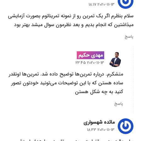
2020-11-13 18:17
سلام بنظرم اگر یک تمرین رو از نمونه تمریناتوم بصورت آزمایشی
میذاشتین که انجام بدیم و بعد نظرمون سوال میشد بهتر بود
پاسخ
مهدی حکیم
2020-11-13 23:45
متشکرم. درباره تمرین‌ها توضیح داده شد. تمرین‌ها اونقدر
ساده هستن که با این توضیحات می‌تونید خودتون تصور
کنید به چه شکل هستن
پاسخ
مائده شهسواری
2020-11-13 18:33