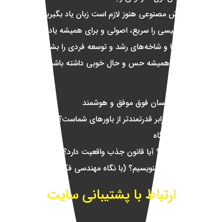
آیا در عصر هوش مصنوعی هنوز لازم است زبان یاد بگیریم؟!
چگونه زبان انگلیسی را سریع، اصولی و برای همیشه یاد بگیریم؟
مهم‌ترین حوزه‌ها و شاخه‌های رشد و توسعه فردی را بشناسید
چگونه می‌توانیم همیشه حس و حال خوبی داشته باشیم بدون اینکه
ضرر کنیم؟
برنامه روزانه یک انسان فوق موفق و هوشمند
چه چیزی هزاران برابر قدرتمندتر از باورهای شماست؟
قدرت ضمیر ناخودآگاه
قانون جذب چیست؟ آیا قانون جذب واقعیت دارد؟
چگونه کتاب یا مقاله بنویسیم؟ (با نگاه مهندسی فکر)
ارتباط با پشتیبانی سایت