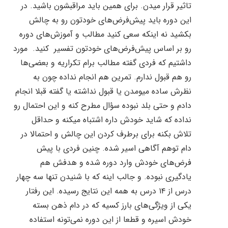
تاثیر قرار میدن. برای همین باید مراقبشون باشید.
در
این دوره باید پیش‌فرض‌های خودتون رو به چالش
بکشید نه اینکه سعی کنید مطالب و آموزش‌های دوره
رو بر اساس پیش‌فرض‌های خودتون تفسیر
کنید.
مورد
داشتیم که فردی گفته مطالب برام تکراریه و بعضی‌ها
رو هم قبول ندارم. تمرین هم انجام نداده چون به
نظرش ساده میومدن یا قبول نداشته یا گفته قبلا انجام
دادم و حتی بلد نبوده سؤال مطرح کنه و این احتمال رو
نداده که شاید خودش داره اشتباه میکنه و حداقل
تلاش بکنه برای برطرف کردن این چالش و احتمالا در
دام توهم آگاهی اسیر شده. چنین فردی با پیش
فرض‌های خودش وارد دوره شده و هدفش هم
یادگیری نبوده. و جالب اینه که با شنیدن تنها سه چهار
درس از ۱۴ درس به همه این نتایج رسیده. این رفتار
یکی از ویژگی‌های بارز کسیه که در دام ذهن بسته
خودش اسیره و قطعا از این دوره نمی‌‌تونه استفاده