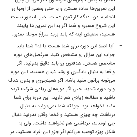
این تمرین‌ها ساده هستن و یا حتی بعضی از اونها رو
انجام میدن، دیگه کار تموم هست. خیر. اینطور نیست.
این شروع مسیره و شما اگر به این تمرین‌ها پایبند
هستید، معنیش اینه که باید برید سراغ مرحله بعدی
.
–
آیا اصلا این دوره برای شما هست یا نه؟ شما باید
جواب این سؤال رو مشخص کنید. سرفصل‌های دوره
مشخص هستن. هدفتون رو باید دقیق بدونید. اگر
واقعا به دنبال یادگیری و رشد کردن هستید، این دوره
می‌تونه براتون مفید باشه. اگر همینجوری و بدون هدف
وارد دوره شدید، حتی اگر دوره‌های زیادی شرکت کرده
باشید و مطالعه زیادی هم دارید، این دوره برای شما
مفید نخواهد بود. چونکه شما نمی‌دونید به دنبال
برداشت چه چیزی هستید و قطعا وقتی ندونید دنبال
چی اومدید، برداشتی هم نخواهید داشت. ولی به
شکل ویژه توصیه می‌کنم اگر جزو این افراد هستید، در