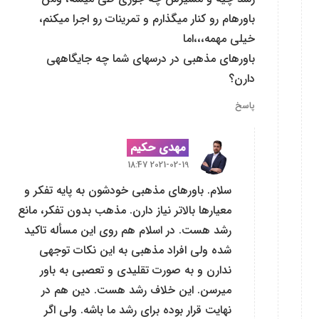
باورهام رو کنار میگذارم و تمرینات رو اجرا میکنم،
خیلی مهمه،،،اما
باورهای مذهبی در درسهای شما چه جایگاههی
دارن؟
پاسخ
مهدی حکیم
2021-02-19 18:47
سلام. باورهای مذهبی خودشون به پایه تفکر و
معیارها بالاتر نیاز دارن. مذهب بدون تفکر، مانع
رشد هست. در اسلام هم روی این مسأله تاکید
شده ولی افراد مذهبی به این نکات توجهی
ندارن و به صورت تقلیدی و تعصبی به باور
میرسن. این خلاف رشد هست. دین هم در
نهایت قرار بوده برای رشد ما باشه. ولی اگر