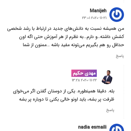
Manijeh
2020-11-21 23:01
من همیشه نسبت به دانش‌های جدید در ارتباط با رشد شخصی
کشش داشته..و دارم…به نظرم از هر آموزش حتی اگه اون
حداقل رو هم بگیریم می‌تونه مفید باشه …ممنون از شما
پاسخ
مهدی حکیم
2020-11-22 13:28
بله. دقیقا همینطوره. یکی از دوستان گفتن اگر می‌خوای
ظرفت پر بشه، باید اونو خالی بکنی تا دوباره پر بشه
پاسخ
nadia esmaili