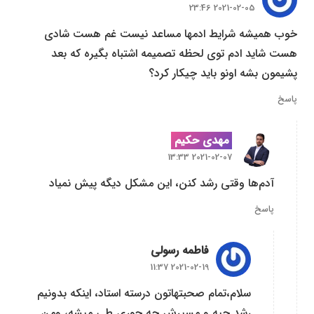
2021-02-05 23:46
خوب همیشه شرایط ادمها مساعد نیست غم هست شادی
هست شاید ادم توی لحظه تصمیمه اشتباه بگیره که بعد
پشیمون بشه اونو باید چیکار کرد؟
پاسخ
مهدی حکیم
2021-02-07 13:33
آدم‌ها وقتی رشد کنن، این مشکل دیگه پیش نمیاد
پاسخ
فاطمه رسولی
2021-02-19 11:37
سلام،تمام صحبتهاتون درسته استاد، اینکه بدونیم
رشد چیه و مسیرش چه جوری طی میشه، ومن