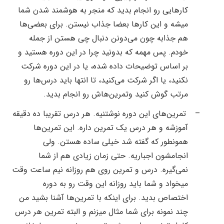
کارهایی رو انجام بدید که منجر به هوشمند شدن شما
میشه و این کارها بعضا جذاب نیستن. برای بعضی‌ها
هم جذابه چون می‌دونن دنبال چی هستن از جمله
خودم. پس مهمه که بدونید چرا در این دوره هستید و
بر اساس توضیحات داده شده، یا در این دوره شرکت
نکنید، یا اگر شرکت می‌کنید، تا انتها باید درس‌ها رو
مرتب گوش کنید وتمرین‌هاش رو انجام بدید.
–
تمرین‌های این دوره نوشتنیه. هر درس تقریبا ده دقیقه
آموزشه و هر درس یک تمرین داره. این تمرین‌ها
همونطور که گفته شد خیلی ساده هستن. ولی
انجامشون اجباریه. حتی زمان زیادی هم از شما
نمی‌گیره. درس و تمرین روی هم روزانه نیم ساعت وقت
میخواد و شما باید روزانه این وقت رو به دوره
اختصاص بدید. برای اینکه با تمرین‌ها آشنا بشید من
چند نمونه برای شما مثال میزنم و البته تمرین هر درس