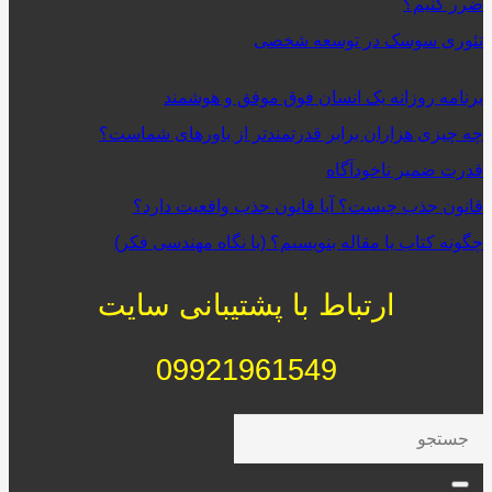
ضرر کنیم؟
تئوری سوسک در توسعه شخصی
برنامه روزانه یک انسان فوق موفق و هوشمند
چه چیزی هزاران برابر قدرتمندتر از باورهای شماست؟
قدرت ضمیر ناخودآگاه
قانون جذب چیست؟ آیا قانون جذب واقعیت دارد؟
چگونه کتاب یا مقاله بنویسیم؟ (با نگاه مهندسی فکر)
ارتباط با پشتیبانی سایت
09921961549