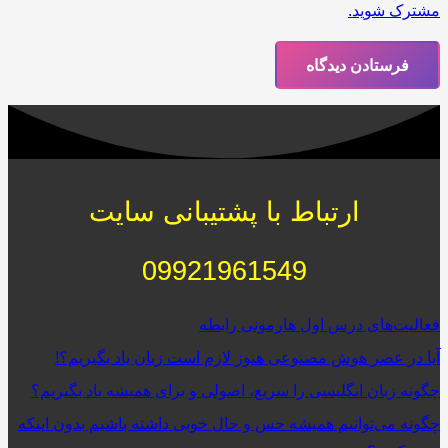
مشترک شوید.
فرستادن دیدگاه
ارتباط با پشتیبانی سایت
09921961549
فعالیت‌‌های درس اول هارمونی رابطه
آیا در عصر هوش مصنوعی هنوز لازم است زبان یاد بگیریم؟!
چگونه زبان انگلیسی را سریع، اصولی و برای همیشه یاد بگیریم؟
چگونه می‌توانیم همیشه حس و حال خوبی داشته باشیم بدون اینکه