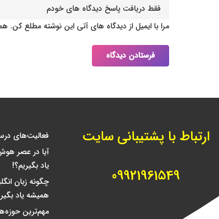
مرا با ایمیل از دیدگاه های آتی این نوشته مطلع کن. ه
فرستادن دیدگاه
ارتباط با پشتیبانی سایت
فعالیت‌‌های درس
آیا در عصر هوش
یاد بگیریم؟!
09921961549
چگونه زبان انگل
همیشه یاد بگیر
مهم‌ترین حوزه‌ه