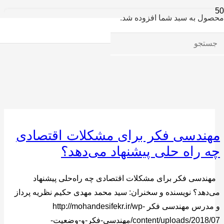
محصول
به سبد شما افزوده شد.
مهندسی فکر برای مشکلات اقتصادی
چه راه حلی پیشنهاد می‌دهد؟
مهندسی فکر برای مشکلات اقتصادی چه راه‌حلی پیشنهاد
می‌دهد؟ نویسنده و سخنران: سید محمد مهدی حکیم نظریه پرداز
و مدرس مهندسی فکر http://mohandesifekr.ir/wp-
content/uploads/2018/07/مهندسی-فکر-و-وضعیت-