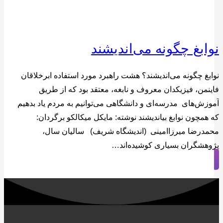
نوابغ چگونه می‌اندیشند
نوابغ چگونه می‌اندیشند؟ هشت راهبرد مورد استفاده ابرخلاقان
فاینمن، فیزیکدان معروف و نابغه، معتقد بود که از طریق
آموزش‌های مدرسه‌ای و دانشگاهی می‌توانیم به مردم یاد بدهیم
که همچون نوابغ بیاندیشند نوشته: مایکل میکالکو برگردان:
محمدرضا میرزاامینی (اندیشگاه شریف) سالیان سال،
پژوهشگران بسیاری کوشیده‌اند…
قبلی
1
2
3
4