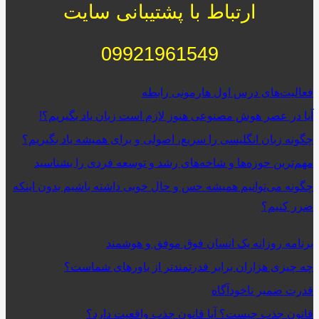
ارتباط با پشتیبانی سایت
09921961549
فعالیت‌‌های درس اول هارمونی رابطه
آیا در عصر هوش مصنوعی هنوز لازم است زبان یاد بگیریم؟!
چگونه زبان انگلیسی را سریع، اصولی و برای همیشه یاد بگیریم؟
مهم‌ترین حوزه‌ها و شاخه‌های رشد و توسعه فردی را بشناسید
چگونه می‌توانیم همیشه حس و حال خوبی داشته باشیم بدون اینکه
ضرر کنیم؟
برنامه روزانه یک انسان فوق موفق و هوشمند
چه چیزی هزاران برابر قدرتمندتر از باورهای شماست؟
قدرت ضمیر ناخودآگاه
قانون جذب چیست؟ آیا قانون جذب واقعیت دارد؟