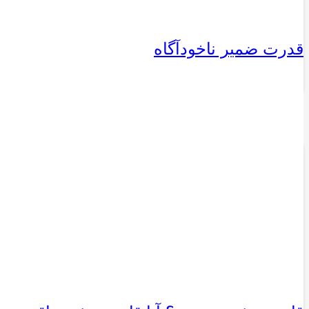
قدرت ضمیر ناخودآگاه