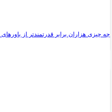
چه چیزی هزاران برابر قدرتمندتر از باورها