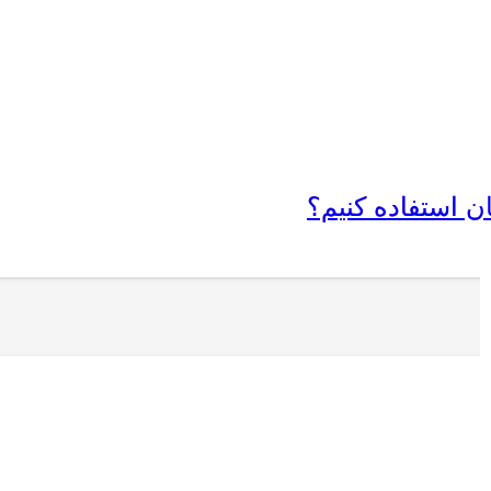
 استفاده کنیم؟