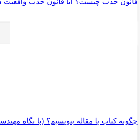
قانون جذب چیست؟ آیا قانون جذب واقعیت د
چگونه کتاب یا مقاله بنویسیم؟ (با نگاه مهندس